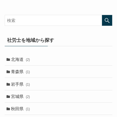
社労士を地域から探す
北海道
(2)
青森県
(1)
岩手県
(1)
宮城県
(2)
秋田県
(1)