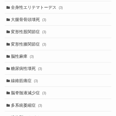
全身性エリテマトーデス
(3)
大腿骨骨頭壊死
(3)
変形性股関節症
(3)
変形性膝関節症
(3)
脳性麻痺
(3)
糖尿病性壊死
(3)
線維筋痛症
(3)
脳脊髄液減少症
(3)
多系統萎縮症
(3)