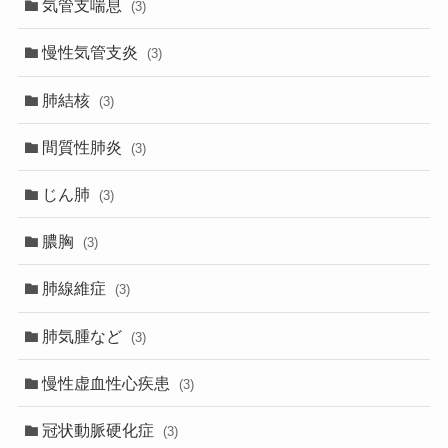
気管支喘息
(3)
慢性気管支炎
(3)
肺結核
(3)
間質性肺炎
(3)
じん肺
(3)
膿胸
(3)
肺線維症
(3)
肺気腫など
(3)
慢性虚血性心疾患
(3)
冠状動脈硬化症
(3)