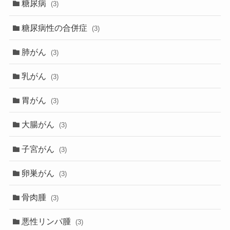
糖尿病
(3)
糖尿病性の合併症
(3)
肺がん
(3)
乳がん
(3)
胃がん
(3)
大腸がん
(3)
子宮がん
(3)
卵巣がん
(3)
骨肉腫
(3)
悪性リンパ腫
(3)