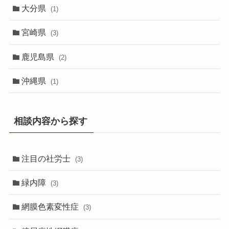
大分県
(1)
宮崎県
(3)
鹿児島県
(2)
沖縄県
(1)
相談内容から探す
注目の社労士
(3)
緑内障
(3)
網膜色素変性症
(3)