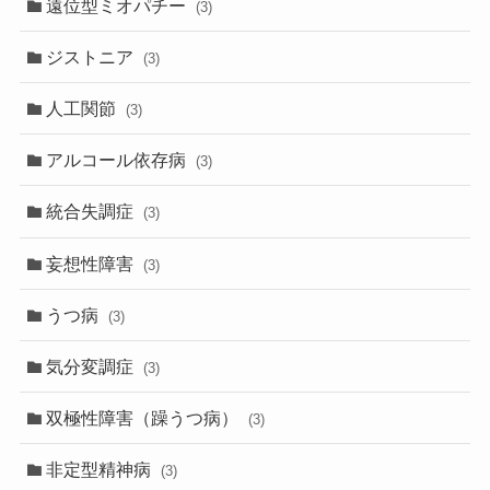
遠位型ミオパチー
(3)
ジストニア
(3)
人工関節
(3)
アルコール依存病
(3)
統合失調症
(3)
妄想性障害
(3)
うつ病
(3)
気分変調症
(3)
双極性障害（躁うつ病）
(3)
非定型精神病
(3)