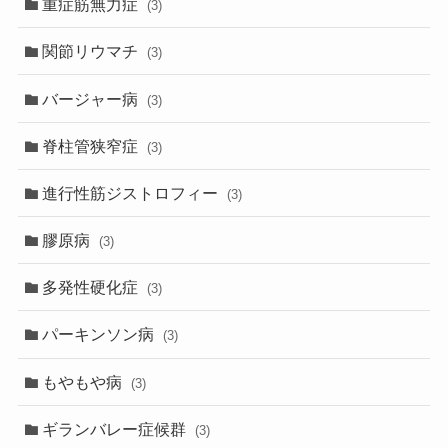
重症筋無力症
(3)
関節リウマチ
(3)
バージャー病
(3)
脊柱管狭窄症
(3)
進行性筋ジストロフィー
(3)
膠原病
(3)
多発性硬化症
(3)
パーキンソン病
(3)
もやもや病
(3)
ギランバレー症候群
(3)