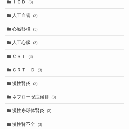
ＩＣＤ
(3)
人工血管
(3)
心臓移植
(3)
人工心臓
(3)
ＣＲＴ
(3)
ＣＲＴ－Ｄ
(3)
慢性腎炎
(3)
ネフローゼ症候群
(3)
慢性糸球体腎炎
(3)
慢性腎不全
(3)