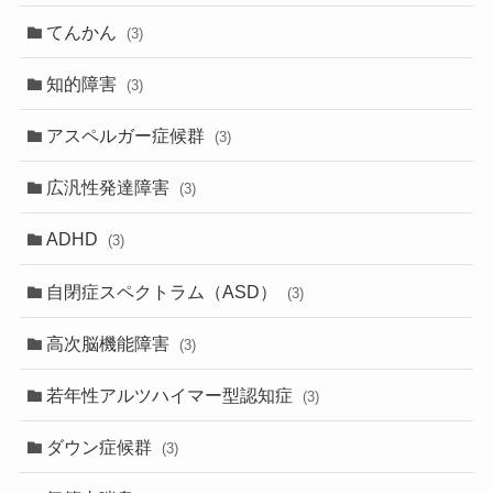
てんかん
(3)
知的障害
(3)
アスペルガー症候群
(3)
広汎性発達障害
(3)
ADHD
(3)
自閉症スペクトラム（ASD）
(3)
高次脳機能障害
(3)
若年性アルツハイマー型認知症
(3)
ダウン症候群
(3)