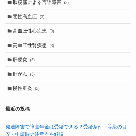
脳梗塞による言語障害
(3)
悪性高血圧
(3)
高血圧性心疾患
(3)
高血圧性腎疾患
(3)
肝硬変
(3)
肝がん
(3)
慢性肝炎
(3)
最近の投稿
発達障害で障害年金は受給できる？受給条件・等級の目
安・申請時の注意点を解説