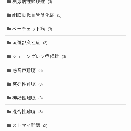
糖尿病性網膜症
(3)
網膜動脈血管硬化症
(3)
ベーチェット病
(3)
黄斑部変性症
(3)
シェーングレン症候群
(3)
感音声難聴
(3)
突発性難聴
(3)
神経性難聴
(3)
混合性難聴
(3)
ストマイ難聴
(3)