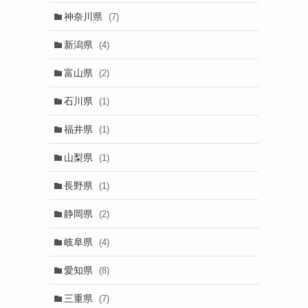
神奈川県
(7)
新潟県
(4)
富山県
(2)
石川県
(1)
福井県
(1)
山梨県
(1)
長野県
(1)
静岡県
(2)
岐阜県
(4)
愛知県
(8)
三重県
(7)