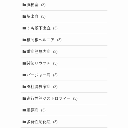
脳梗塞
(3)
脳出血
(3)
くも膜下出血
(3)
椎間板ヘルニア
(3)
重症筋無力症
(3)
関節リウマチ
(3)
バージャー病
(3)
脊柱管狭窄症
(3)
進行性筋ジストロフィー
(3)
膠原病
(3)
多発性硬化症
(3)