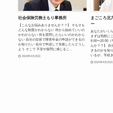
社会保険労務士もり事務所
まごころ北
ー
【こんなお悩みありませんか？？】 そもそも
どんな制度かわからない 何から始めていいの
あなたがいく
かわからない 何を質問したらいいのかわから
まずは気軽にご
ない 自分の症状で障害年金の申請ができるの
9:00〜20:
か知りたい 自分で申請して失敗したらどうし
んか？？】 自
よう そこで 不安や疑問に感じるこ...
きるのかを知り
いるが、手続き
2024年4月26日
2024年4月25日