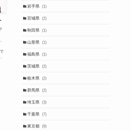
岩手県
(1)
宮城県
(2)
ー
？
秋田県
(1)
：
．
山形県
(1)
で
りで
福島県
(1)
.
茨城県
(2)
栃木県
(2)
群馬県
(2)
埼玉県
(3)
千葉県
(7)
東京都
(9)