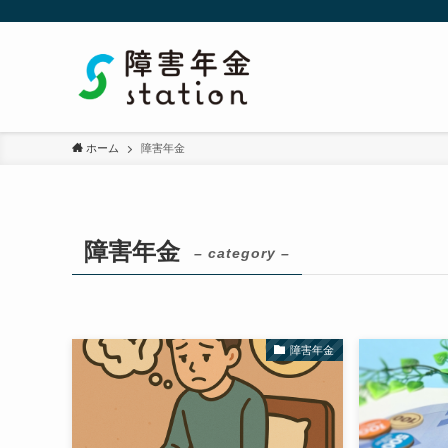
ホーム
障害年金
障害年金
– category –
障害年金