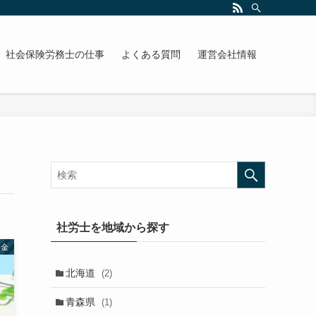
社会保険労務士の仕事
よくある質問
運営会社情報
社労士を地域から探す
年金
北海道
(2)
青森県
(1)