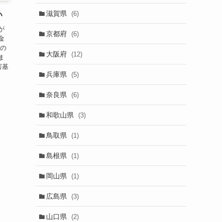
滋賀県
(6)
い
が
京都府
(6)
金
金の
大阪府
(12)
ま
害基
兵庫県
(5)
奈良県
(6)
和歌山県
(3)
鳥取県
(1)
島根県
(1)
岡山県
(1)
広島県
(3)
山口県
(2)