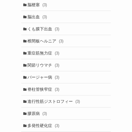
脳梗塞
(3)
脳出血
(3)
くも膜下出血
(3)
椎間板ヘルニア
(3)
重症筋無力症
(3)
関節リウマチ
(3)
バージャー病
(3)
脊柱管狭窄症
(3)
進行性筋ジストロフィー
(3)
膠原病
(3)
多発性硬化症
(3)