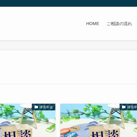
HOME
ご相談の流れ
障害年金
障害