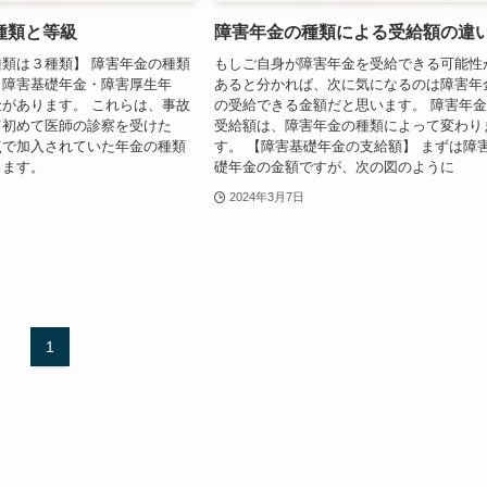
種類と等級
障害年金の種類による受給額の違
類は３種類】 障害年金の種類
もしご自身が障害年金を受給できる可能性
、障害基礎年金・障害厚生年
あると分かれば、次に気になるのは障害年
があります。 これらは、事故
の受給できる金額だと思います。 障害年
て初めて医師の診察を受けた
受給額は、障害年金の種類によって変わり
点で加入されていた年金の種類
す。 【障害基礎年金の支給額】 まずは障
ります。
礎年金の金額ですが、次の図のように
2024年3月7日
1