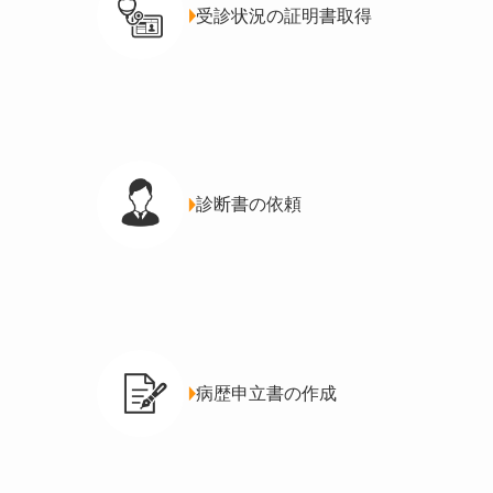
受診状況の証明書取得
診断書の依頼
病歴申立書の作成