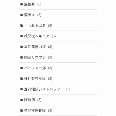
脳梗塞
(3)
脳出血
(3)
くも膜下出血
(3)
椎間板ヘルニア
(3)
重症筋無力症
(3)
関節リウマチ
(3)
バージャー病
(3)
脊柱管狭窄症
(3)
進行性筋ジストロフィー
(3)
膠原病
(3)
多発性硬化症
(3)