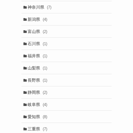
神奈川県
(7)
新潟県
(4)
富山県
(2)
石川県
(1)
福井県
(1)
山梨県
(1)
長野県
(1)
静岡県
(2)
岐阜県
(4)
愛知県
(8)
三重県
(7)