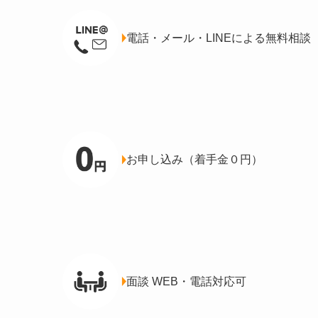
電話・メール・LINEによる無料相談
お申し込み（着手金０円）
面談 WEB・電話対応可