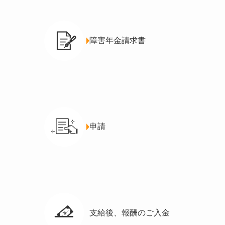
障害年金請求書
申請
支給後、報酬のご入金