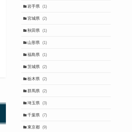
岩手県
(1)
宮城県
(2)
秋田県
(1)
山形県
(1)
福島県
(1)
茨城県
(2)
栃木県
(2)
群馬県
(2)
埼玉県
(3)
千葉県
(7)
東京都
(9)