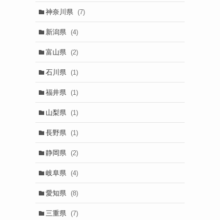
神奈川県
(7)
新潟県
(4)
富山県
(2)
石川県
(1)
福井県
(1)
山梨県
(1)
長野県
(1)
静岡県
(2)
岐阜県
(4)
愛知県
(8)
三重県
(7)