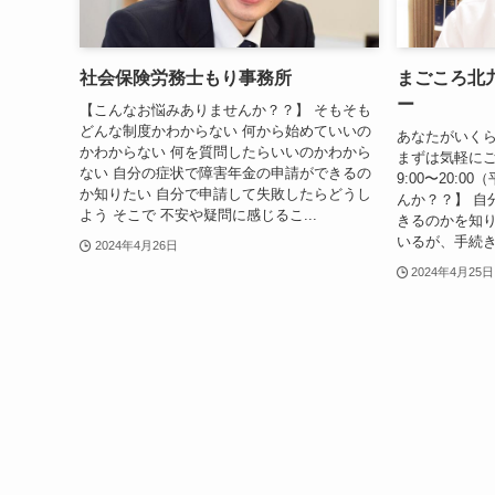
社会保険労務士もり事務所
まごころ北
ー
【こんなお悩みありませんか？？】 そもそも
どんな制度かわからない 何から始めていいの
あなたがいく
かわからない 何を質問したらいいのかわから
まずは気軽にご
ない 自分の症状で障害年金の申請ができるの
9:00〜20:
か知りたい 自分で申請して失敗したらどうし
んか？？】 自
よう そこで 不安や疑問に感じるこ...
きるのかを知り
いるが、手続き
2024年4月26日
2024年4月25日