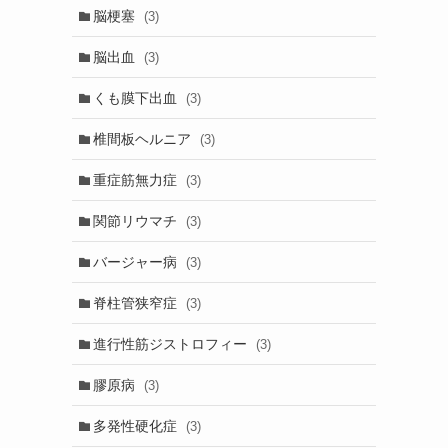
脳梗塞
(3)
脳出血
(3)
くも膜下出血
(3)
椎間板ヘルニア
(3)
重症筋無力症
(3)
関節リウマチ
(3)
バージャー病
(3)
脊柱管狭窄症
(3)
進行性筋ジストロフィー
(3)
膠原病
(3)
多発性硬化症
(3)