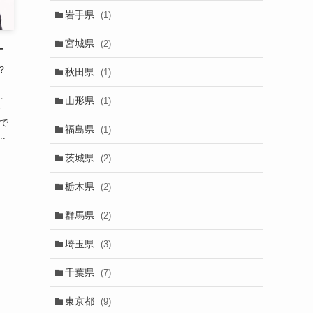
岩手県
(1)
宮城県
(2)
ー
？
秋田県
(1)
：
．
山形県
(1)
で
りで
福島県
(1)
.
茨城県
(2)
栃木県
(2)
群馬県
(2)
埼玉県
(3)
千葉県
(7)
東京都
(9)