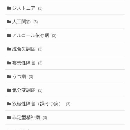
ジストニア
(3)
人工関節
(3)
アルコール依存病
(3)
統合失調症
(3)
妄想性障害
(3)
うつ病
(3)
気分変調症
(3)
双極性障害（躁うつ病）
(3)
非定型精神病
(3)