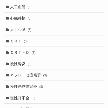
人工血管
(3)
心臓移植
(3)
人工心臓
(3)
ＣＲＴ
(3)
ＣＲＴ－Ｄ
(3)
慢性腎炎
(3)
ネフローゼ症候群
(3)
慢性糸球体腎炎
(3)
慢性腎不全
(3)