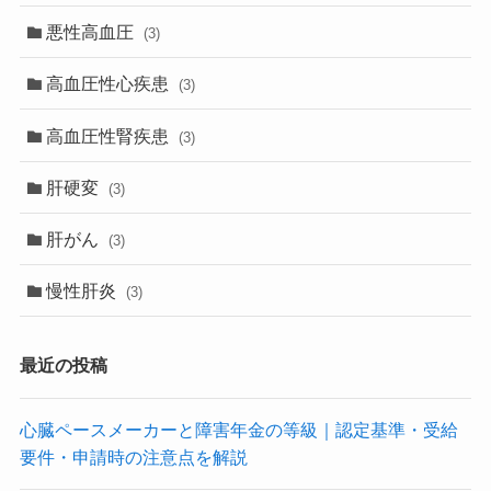
悪性高血圧
(3)
高血圧性心疾患
(3)
高血圧性腎疾患
(3)
肝硬変
(3)
肝がん
(3)
慢性肝炎
(3)
最近の投稿
心臓ペースメーカーと障害年金の等級｜認定基準・受給
要件・申請時の注意点を解説