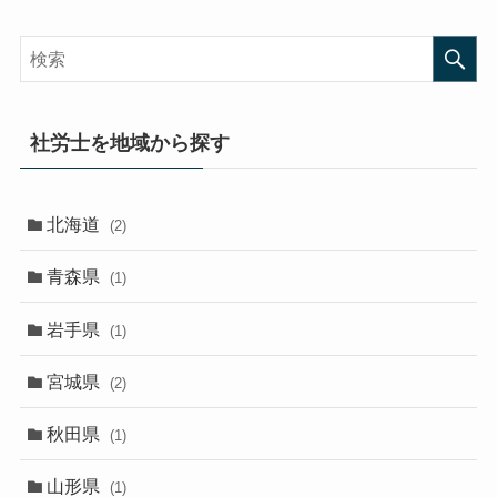
社労士を地域から探す
北海道
(2)
青森県
(1)
岩手県
(1)
宮城県
(2)
秋田県
(1)
山形県
(1)