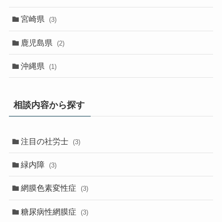
宮崎県
(3)
鹿児島県
(2)
沖縄県
(1)
相談内容から探す
注目の社労士
(3)
緑内障
(3)
網膜色素変性症
(3)
糖尿病性網膜症
(3)