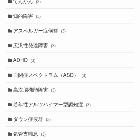
てんかん
(3)
知的障害
(3)
アスペルガー症候群
(3)
広汎性発達障害
(3)
ADHD
(3)
自閉症スペクトラム（ASD）
(3)
高次脳機能障害
(3)
若年性アルツハイマー型認知症
(3)
ダウン症候群
(3)
気管支喘息
(3)