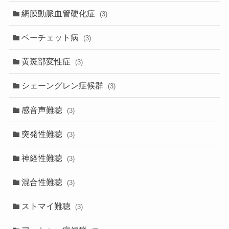
網膜動脈血管硬化症
(3)
ベーチェット病
(3)
黄斑部変性症
(3)
シェーングレン症候群
(3)
感音声難聴
(3)
突発性難聴
(3)
神経性難聴
(3)
混合性難聴
(3)
ストマイ難聴
(3)