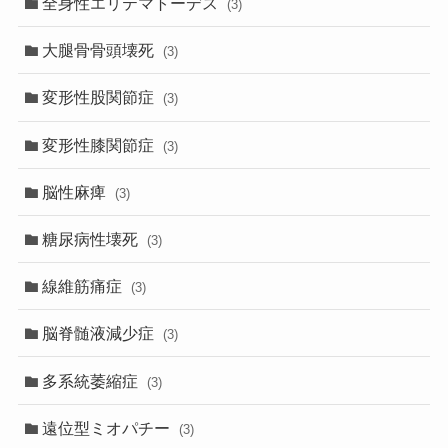
全身性エリテマトーデス
(3)
大腿骨骨頭壊死
(3)
変形性股関節症
(3)
変形性膝関節症
(3)
脳性麻痺
(3)
糖尿病性壊死
(3)
線維筋痛症
(3)
脳脊髄液減少症
(3)
多系統萎縮症
(3)
遠位型ミオパチー
(3)