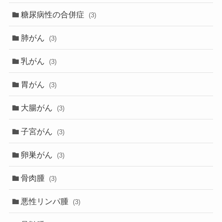
糖尿病性の合併症
(3)
肺がん
(3)
乳がん
(3)
胃がん
(3)
大腸がん
(3)
子宮がん
(3)
卵巣がん
(3)
骨肉腫
(3)
悪性リンパ腫
(3)