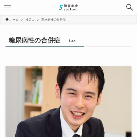
ホーム
社労士
糖尿病性の合併症
糖尿病性の合併症
– tax –