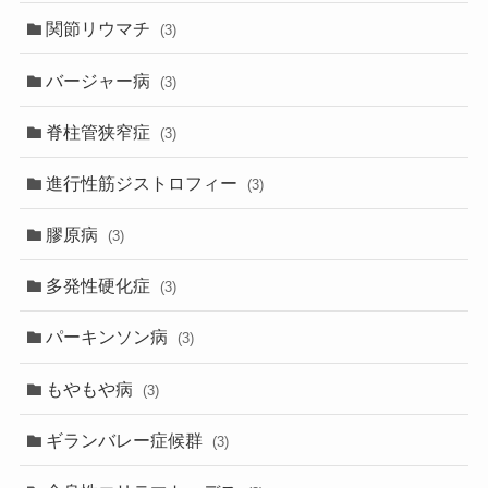
関節リウマチ
(3)
バージャー病
(3)
脊柱管狭窄症
(3)
進行性筋ジストロフィー
(3)
膠原病
(3)
多発性硬化症
(3)
パーキンソン病
(3)
もやもや病
(3)
ギランバレー症候群
(3)