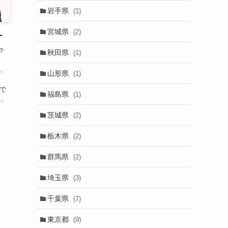
岩手県
(1)
宮城県
(2)
ー
？
秋田県
(1)
：
．
山形県
(1)
で
りで
福島県
(1)
.
茨城県
(2)
栃木県
(2)
群馬県
(2)
埼玉県
(3)
千葉県
(7)
東京都
(9)