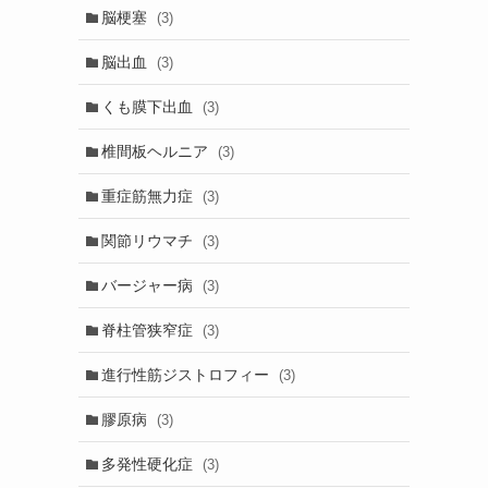
脳梗塞
(3)
脳出血
(3)
くも膜下出血
(3)
椎間板ヘルニア
(3)
重症筋無力症
(3)
関節リウマチ
(3)
バージャー病
(3)
脊柱管狭窄症
(3)
進行性筋ジストロフィー
(3)
膠原病
(3)
多発性硬化症
(3)