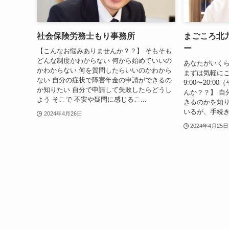
社会保険労務士もり事務所
まごころ北
ー
【こんなお悩みありませんか？？】 そもそも
どんな制度かわからない 何から始めていいの
あなたがいく
かわからない 何を質問したらいいのかわから
まずは気軽にご
ない 自分の症状で障害年金の申請ができるの
9:00〜20:
か知りたい 自分で申請して失敗したらどうし
んか？？】 自
よう そこで 不安や疑問に感じるこ...
きるのかを知り
いるが、手続き
2024年4月26日
2024年4月25日