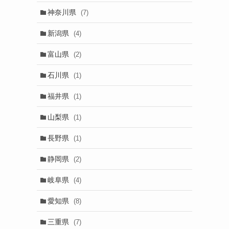
神奈川県
(7)
新潟県
(4)
富山県
(2)
石川県
(1)
福井県
(1)
山梨県
(1)
長野県
(1)
静岡県
(2)
岐阜県
(4)
愛知県
(8)
三重県
(7)