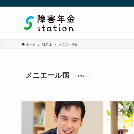
ホーム
社労士
メニエール病
メニエール病
– tax –