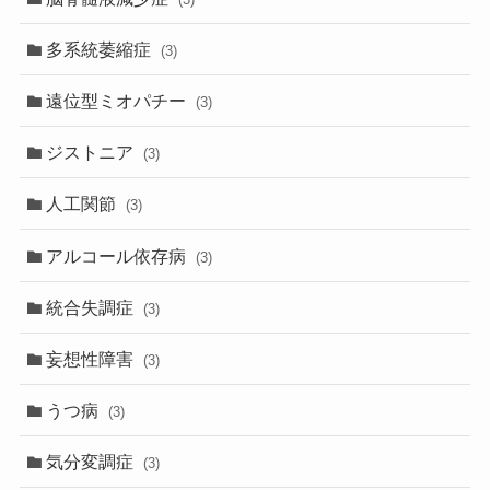
多系統萎縮症
(3)
遠位型ミオパチー
(3)
ジストニア
(3)
人工関節
(3)
アルコール依存病
(3)
統合失調症
(3)
妄想性障害
(3)
うつ病
(3)
気分変調症
(3)