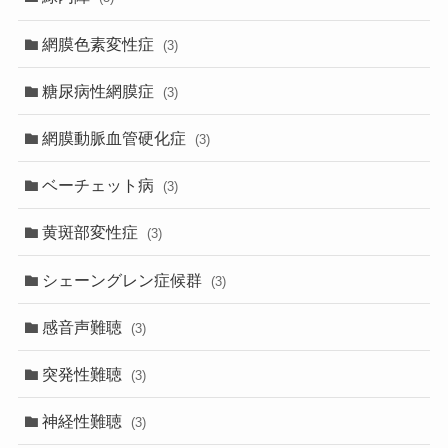
網膜色素変性症
(3)
糖尿病性網膜症
(3)
網膜動脈血管硬化症
(3)
ベーチェット病
(3)
黄斑部変性症
(3)
シェーングレン症候群
(3)
感音声難聴
(3)
突発性難聴
(3)
神経性難聴
(3)