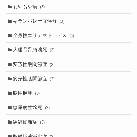
もやもや病
(3)
ギランバレー症候群
(3)
全身性エリテマトーデス
(3)
大腿骨骨頭壊死
(3)
変形性股関節症
(3)
変形性膝関節症
(3)
脳性麻痺
(3)
糖尿病性壊死
(3)
線維筋痛症
(3)
脳脊髄液減少症
(3)