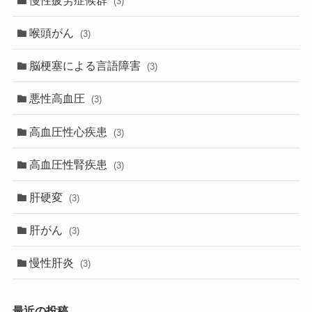
(3)
喉頭がん
(3)
脳梗塞による言語障害
(3)
悪性高血圧
(3)
高血圧性心疾患
(3)
高血圧性腎疾患
(3)
肝硬変
(3)
肝がん
(3)
慢性肝炎
(3)
最近の投稿