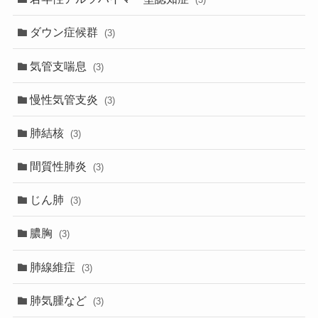
ダウン症候群
(3)
気管支喘息
(3)
慢性気管支炎
(3)
肺結核
(3)
間質性肺炎
(3)
じん肺
(3)
膿胸
(3)
肺線維症
(3)
肺気腫など
(3)