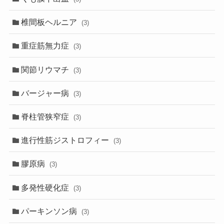
椎間板ヘルニア
(3)
重症筋無力症
(3)
関節リウマチ
(3)
バージャー病
(3)
脊柱管狭窄症
(3)
進行性筋ジストロフィー
(3)
膠原病
(3)
多発性硬化症
(3)
パーキンソン病
(3)