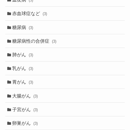
(3)
赤血球症など
(3)
糖尿病
(3)
糖尿病性の合併症
(3)
肺がん
(3)
乳がん
(3)
胃がん
(3)
大腸がん
(3)
子宮がん
(3)
卵巣がん
(3)