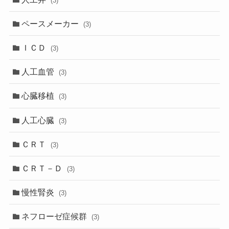
(3)
ペースメーカー
(3)
ＩＣＤ
(3)
人工血管
(3)
心臓移植
(3)
人工心臓
(3)
ＣＲＴ
(3)
ＣＲＴ－Ｄ
(3)
慢性腎炎
(3)
ネフローゼ症候群
(3)