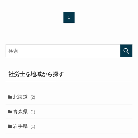
1
社労士を地域から探す
北海道
(2)
青森県
(1)
岩手県
(1)